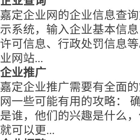
企业查询
嘉定企业网的企业信息查询
示系统，输入企业基本信息
许可信息、行政处罚信息等
业网站...
企业推广
嘉定企业推广需要有全面的
网一些可能有用的攻略： 
是谁，他们的兴趣是什么，
就可以更...