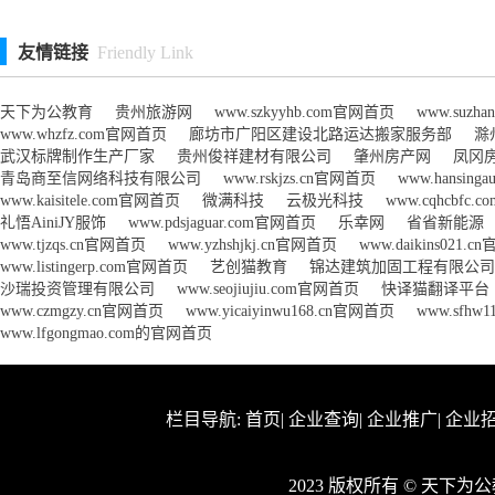
友情链接
Friendly Link
天下为公教育
贵州旅游网
www.szkyyhb.com官网首页
www.suzh
www.whzfz.com官网首页
廊坊市广阳区建设北路运达搬家服务部
滁
武汉标牌制作生产厂家
贵州俊祥建材有限公司
肇州房产网
凤冈
青岛商至信网络科技有限公司
www.rskjzs.cn官网首页
www.hansing
www.kaisitele.com官网首页
微满科技
云极光科技
www.cqhcbfc
礼悟AiniJY服饰
www.pdsjaguar.com官网首页
乐幸网
省省新能源
www.tjzqs.cn官网首页
www.yzhshjkj.cn官网首页
www.daikins021.
www.listingerp.com官网首页
艺创猫教育
锦达建筑加固工程有限公司
沙瑞投资管理有限公司
www.seojiujiu.com官网首页
快译猫翻译平台
www.czmgzy.cn官网首页
www.yicaiyinwu168.cn官网首页
www.sfhw
www.lfgongmao.com的官网首页
栏目导航:
首页
|
企业查询
|
企业推广
|
企业
2023 版权所有 © 天下为