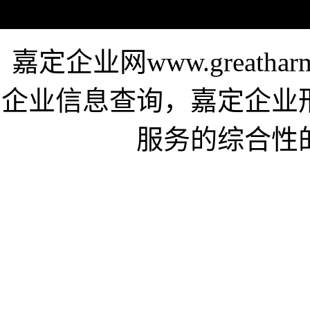
嘉定企业网www.greatha
企业信息查询，嘉定企业
服务的综合性