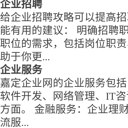
企业招聘
给企业招聘攻略可以提高招
能有用的建议： 明确招聘
职位的需求，包括岗位职责
助于你更...
企业服务
嘉定企业网的企业服务包括
软件开发、网络管理、IT
方面。 金融服务：企业理
流服...